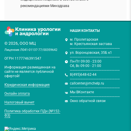
рекомендациями Минздрава
НАШИ КОНТАКТЫ
м. Пролетарская
© 2026, ООО МЦ
м. Крестьянская застава
───────────────────
Лицензия Л041-01137-77/00359642
ул. Воронцовская, 35Б к1
───────────────────
ОГРН 1177746391547
Пн-Пт 09:00 - 23:00
Сб, Вс 09:00 - 21:00
Информация размещенная на
───────────────────
сайте не является публичной
8(495)648-62-44
офертой!
───────────────────
callcenter@mchelp.ru
Юридическая информация
───────────────────
Мы ВКонтакте
Онлайн оплата
───────────────────
Окно обратной связи
Налоговый вычет
Политика обработки ПДн (№152-
ФЗ)