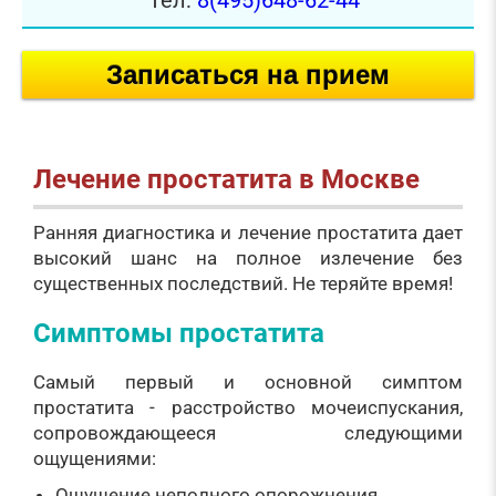
Тел:
8(495)648-62-44
Записаться на прием
Лечение простатита в Москве
Ранняя диагностика и лечение простатита дает
высокий шанс на полное излечение без
существенных последствий. Не теряйте время!
Симптомы простатита
Самый первый и основной симптом
простатита - расстройство мочеиспускания,
сопровождающееся следующими
ощущениями:
Ощущение неполного опорожнения