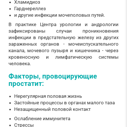
Хламидиоз
Гарднереллез
и другие инфекции мочеполовых путей.
В практике Центра урологии и андрологии
зафиксированы случаи проникновения
инфекции в предстательную железу из других
зараженных органов - мочеиспускательного
канала, мочевого пузыря и кишечника - через
кровеносную и лимфатическую системы
человека.
Факторы, провоцирующие
простатит:
Нерегулярная половая жизнь
Застойные процессы в органах малого таза
Незащищенный половой контакт
Ослабление иммунитета
Стрессы