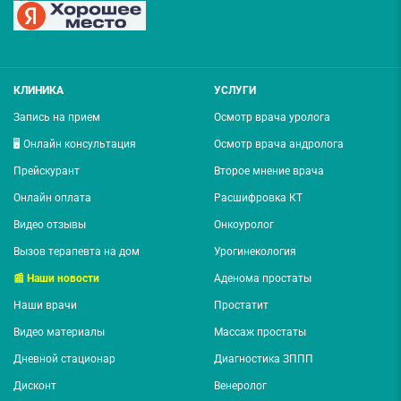
КЛИНИКА
УСЛУГИ
Запись на прием
Осмотр врача уролога
🖥️ Онлайн консультация
Осмотр врача андролога
Прейскурант
Второе мнение врача
Онлайн оплата
Расшифровка КТ
Видео отзывы
Онкоуролог
Вызов терапевта на дом
Урогинекология
📰 Наши новости
Аденома простаты
Наши врачи
Простатит
Видео материалы
Массаж простаты
Дневной стационар
Диагностика ЗППП
Дисконт
Венеролог