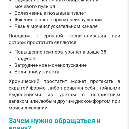
мочевого пузыря
Болезненные позывы в туалет
Жжение в члене при мочеиспускании
Резь в мочеиспускательном канале
Поводом к срочной госпитализации при
остром простатите являются:
Повышение температуры тела выше 38
градусов
Затрудненное мочеиспускание
Боли внизу живота.
Хронический простатит может протекать в
скрытой форме, либо проявляя себя гнойными
выделениями из уретры с неприятным
запахом или любым другим дискомфортом при
мочеиспускании.
Зачем нужно обращаться к
врачу?