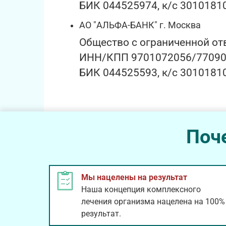
БИК 044525974, к/с 301018
АО "АЛЬФА-БАНК" г. Москва
Общество с ограниченной 
ИНН/КПП 9701072056/770901
БИК 044525593, к/с 301018
Поч
Мы нацелены на результат
Наша концепция комплексного
лечения организма нацелена на 100%
результат.