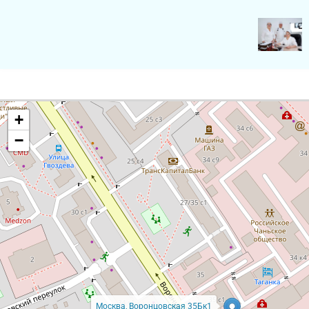
+
−
Москва, Воронцовская 35Бк1