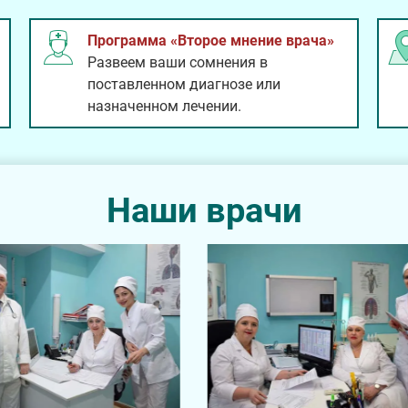
Программа «Второе мнение врача»
Развеем ваши сомнения в
поставленном диагнозе или
назначенном лечении.
Наши врачи