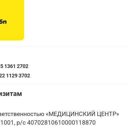
5 1361 2702
22 1129 3702
изитам
ответственностью «МЕДИЦИНСКИЙ ЦЕНТР»
001, р/с 40702810610000118870